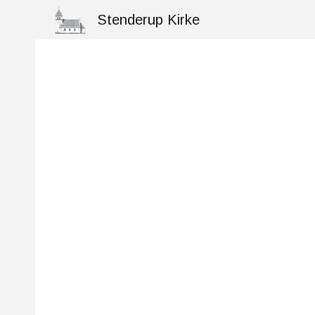
Stenderup Kirke
Sk