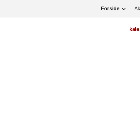
Forside
Ak
ip to main content
Skip to navigat
kal